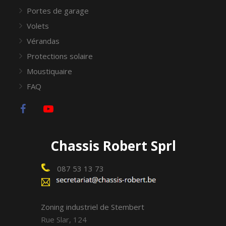
Portes de garage
Volets
Vérandas
Protections solaire
Moustiquaire
FAQ
Chassis Robert Sprl
087 53 13 73
Zoning industriel de Stembert
Rue Slar, 124