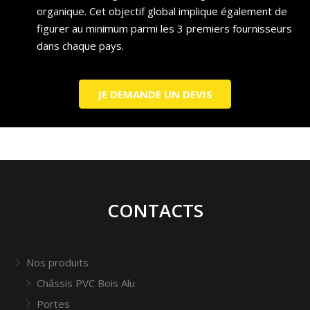
organique. Cet objectif global implique également de
figurer au minimum parmi les 3 premiers fournisseurs
dans chaque pays.
JE DEMANDE UN DEVIS
CONTACTS
Nos produits
Châssis PVC Bois Alu
Portes