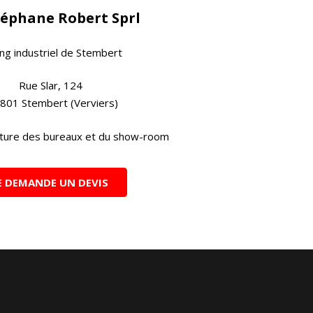
téphane Robert Sprl
ng industriel de Stembert
Rue Slar, 124
801 Stembert (Verviers)
ture des bureaux et du show-room
E DEMANDE UN DEVIS