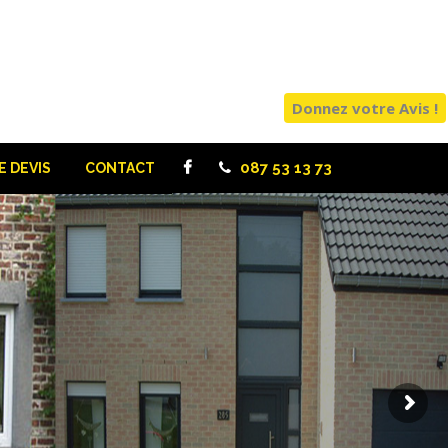
Donnez votre Avis !
087 53 13 73
 DEVIS
CONTACT