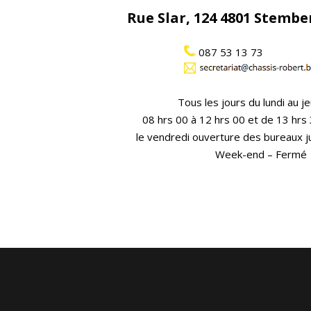
Rue Slar, 124 4801 Stember
087 53 13 73
Tous les jours du lundi au je
08 hrs 00 à 12 hrs 00 et de 13 hrs
le vendredi ouverture des bureaux j
Week-end – Fermé