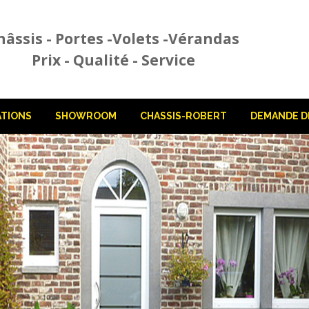
hâssis - Portes -Volets -Vérandas
Prix - Qualité - Service
ATIONS
SHOWROOM
CHASSIS-ROBERT
DEMANDE DE