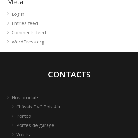
Meta
Log in
Entries feed
Comments feed
WordPress.org
CONTACTS
Nos produits
Châssis PVC Bois Alu
Portes
Portes de garage
Volets