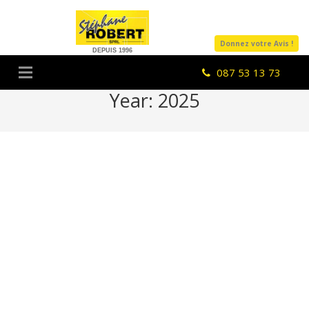
Donnez votre Avis !
DEPUIS 1996
087 53 13 73
Year:
2025