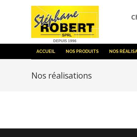
C
DEPUIS 1996
ACCUEIL
NOS PRODUITS
NOS RÉALIS
Nos réalisations