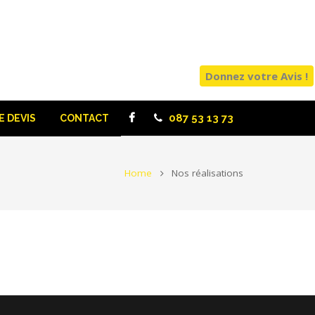
Donnez votre Avis !
087 53 13 73
 DEVIS
CONTACT
Home
Nos réalisations