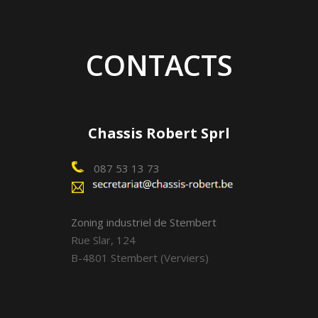
CONTACTS
Chassis Robert Sprl
087 53 13 73
Zoning industriel de Stembert
Rue Slar, 124
B-4801 Stembert (Verviers)