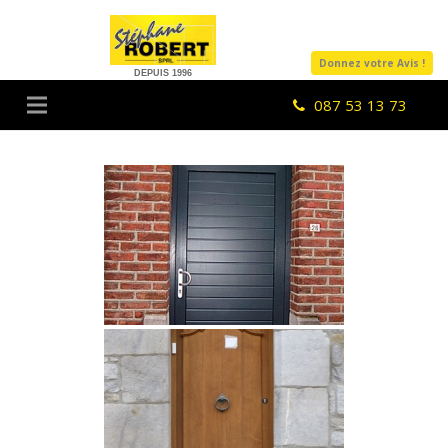
Donnez votre Avis !
DEPUIS 1996
087 53 13 73