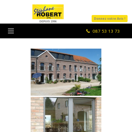
Donnez votre Avis !
DEPUIS 1996
087 53 13 73