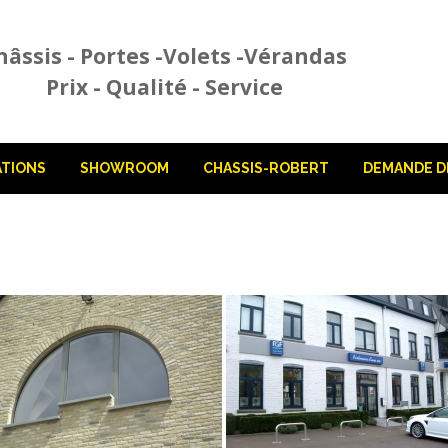
hâssis - Portes -Volets -Vérandas
Prix - Qualité - Service
ATIONS
SHOWROOM
CHASSIS-ROBERT
DEMANDE DE