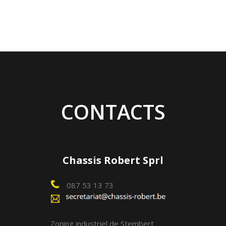
CONTACTS
Chassis Robert Sprl
087 53 13 73
Zoning industriel de Stembert