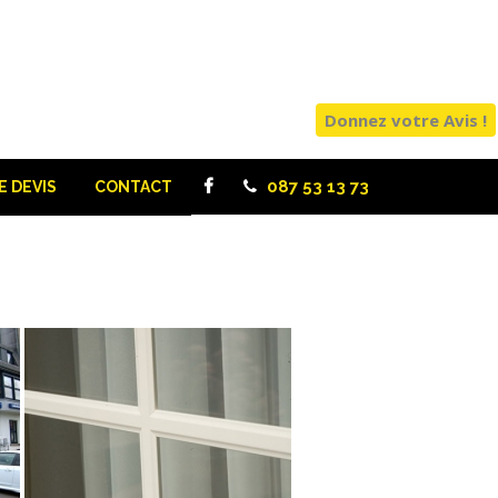
Donnez votre Avis !
087 53 13 73
 DEVIS
CONTACT